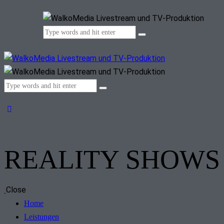
REALITY SHOWS
Close
Home
Leistungen