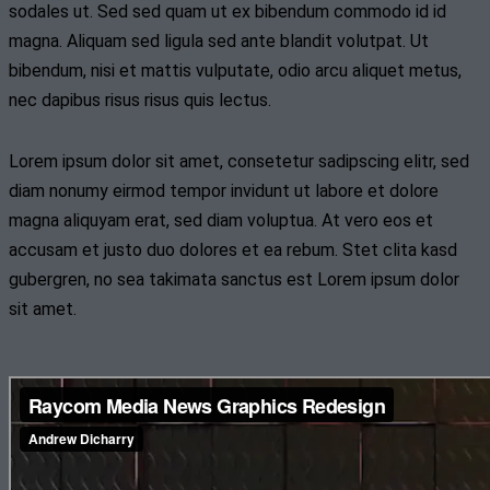
sodales ut. Sed sed quam ut ex bibendum commodo id id
magna. Aliquam sed ligula sed ante blandit volutpat. Ut
bibendum, nisi et mattis vulputate, odio arcu aliquet metus,
nec dapibus risus risus quis lectus.
Lorem ipsum dolor sit amet, consetetur sadipscing elitr, sed
diam nonumy eirmod tempor invidunt ut labore et dolore
magna aliquyam erat, sed diam voluptua. At vero eos et
accusam et justo duo dolores et ea rebum. Stet clita kasd
gubergren, no sea takimata sanctus est Lorem ipsum dolor
sit amet.