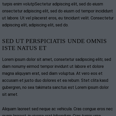
turpis enim volutpSectetur adipiscing elit, sed do eiusm
onsectetur adipiscing elit, sed do eiusm od tempor incididunt
ut labore. Ut vel placerat eros, eu tincidunt velit. Consectetur
adipiscing elit, adipiscing elit, sed do.
SED UT PERSPICIATIS UNDE OMNIS
ISTE NATUS ET
Lorem ipsum dolor sit amet, consetetur sadipscing elitr, sed
diam nonumy eirmod tempor invidunt ut labore et dolore
magna aliquyam erat, sed diam voluptua. At vero eos et
accusam et justo duo dolores et ea rebum. Stet clita kasd
gubergren, no sea takimata sanctus est Lorem ipsum dolor
sit amet.
Aliquam laoreet sed neque ac vehicula. Cras congue eros nec
quam laoreet, in viverra erat bibendum. Cras turpis urna,