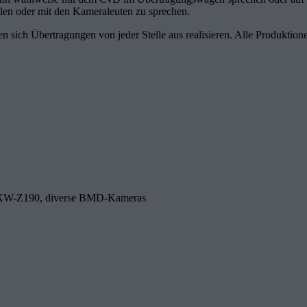
ellen oder mit den Kameraleuten zu sprechen.
en sich Übertragungen von jeder Stelle aus realisieren. Alle Produkti
PXW-Z190, diverse BMD-Kameras