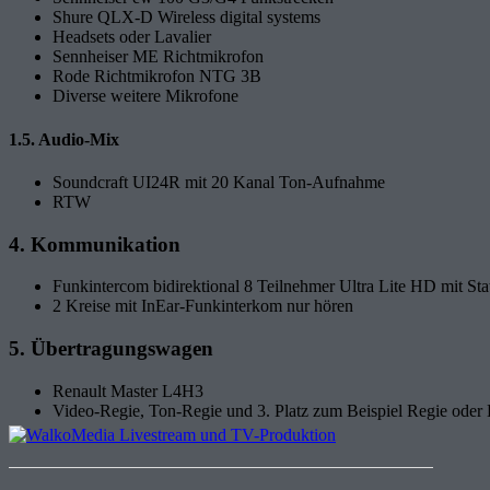
Shure QLX-D Wireless digital systems
Headsets oder Lavalier
Sennheiser ME Richtmikrofon
Rode Richtmikrofon NTG 3B
Diverse weitere Mikrofone
1.5. Audio-Mix
Soundcraft UI24R mit 20 Kanal Ton-Aufnahme
RTW
4. Kommunikation
Funkintercom bidirektional 8 Teilnehmer Ultra Lite HD mit Sta
2 Kreise mit InEar-Funkinterkom nur hören
5. Übertragungswagen
Renault Master L4H3
Video-Regie, Ton-Regie und 3. Platz zum Beispiel Regie oder