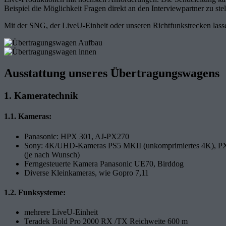
Beispiel die Möglichkeit Fragen direkt an den Interviewpartner zu st
Mit der SNG, der LiveU-Einheit oder unseren Richtfunkstrecken lass
Ausstattung unseres Übertragungswagens
1. Kameratechnik
1.1. Kameras:
Panasonic: HPX 301, AJ-PX270
Sony: 4K/UHD-Kameras PS5 MKII (unkomprimiertes 4K), 
(je nach Wunsch)
Ferngesteuerte Kamera Panasonic UE70, Birddog
Diverse Kleinkameras, wie Gopro 7,11
1.2. Funksysteme:
mehrere LiveU-Einheit
Teradek Bold Pro 2000 RX /TX Reichweite 600 m