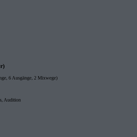
r)
änge, 6 Ausgänge, 2 Mixwege)
s, Audition