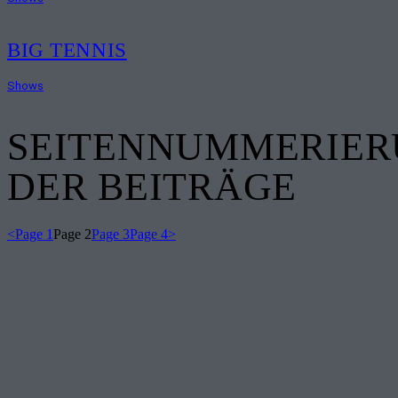
BIG TENNIS
Shows
SEITENNUMMERIE
DER BEITRÄGE
<
Page
1
Page
2
Page
3
Page
4
>