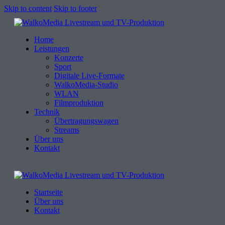
Skip to content
Skip to footer
Home
Leistungen
Konzerte
Sport
Digitale Live-Formate
WalkoMedia-Studio
WLAN
Filmproduktion
Technik
Übertragungswagen
Streams
Über uns
Kontakt
Startseite
Über uns
Kontakt