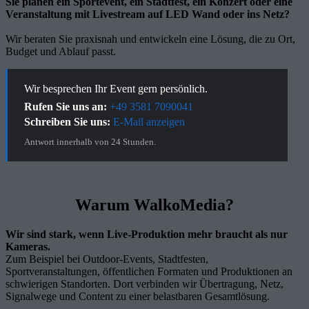
Sie planen ein Sportevent, ein Stadtfest, ein Konzert oder eine
Veranstaltung mit Livestream auf LED Wand oder ins Netz?
Wir beraten Sie praxisnah und entwickeln eine Lösung, die zu Ort,
Budget und Ablauf passt.
Wir besprechen Ihr Event gern persönlich.
Rufen Sie uns an:
+49 3581 7090041
Schreiben Sie uns:
E-Mail anzeigen
Antwort innerhalb von 24 Stunden.
Warum WalkoMedia?
Wir sind stark, wenn Live-Produktion mehr braucht als nur
Kameras.
Zum Beispiel bei Outdoor-Events, Stadtfesten,
Sportveranstaltungen, öffentlichen Formaten und Produktionen an
schwierigen Standorten. Dort verbinden wir Übertragung, Netz,
Signalwege und Content zu einer belastbaren Gesamtlösung.