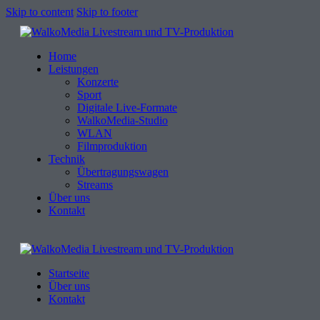
Skip to content
Skip to footer
Home
Leistungen
Konzerte
Sport
Digitale Live-Formate
WalkoMedia-Studio
WLAN
Filmproduktion
Technik
Übertragungswagen
Streams
Über uns
Kontakt
Startseite
Über uns
Kontakt