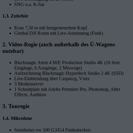
SNG u.a. K-Sat
1.3. Zubehör
Kran 7,50 m mit ferngesteuertem Kopf
Gimbal DJI Ronin mit Live-Ausrüstung (Funk)
2. Video-Regie (auch außerhalb des Ü-Wagens
nutzbar)
Blackmagic Atem 4 M/E Production Studio 4K (16 freie
Eingänge, 6 Ausgänge, 2 Mixwege)
Aufzeichnung Blackmagic Hyperdeck Studio 2 4K (SSD)
Live-Einblendung über Casparcg, Vmix
3 Medienserver
1 Schnittplatz mit Adobe Premiere Pro, Photoshop, After
Effects, Audition
3. Tonregie
1.4. Mikrofone
Sennheiser ew 100 G3/G4 Funkstrecken