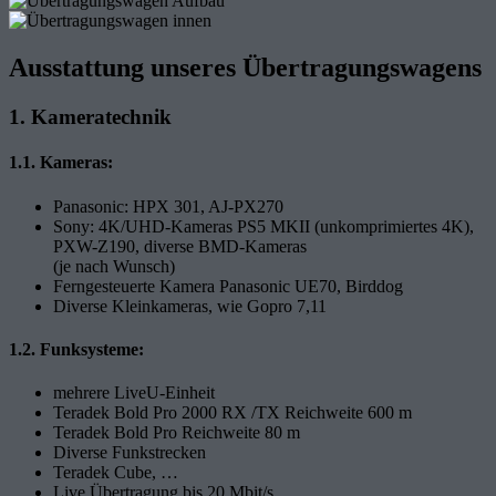
Ausstattung unseres Übertragungswagens
1. Kameratechnik
1.1. Kameras:
Panasonic: HPX 301, AJ-PX270
Sony: 4K/UHD-Kameras PS5 MKII (unkomprimiertes 4K),
PXW-Z190, diverse BMD-Kameras
(je nach Wunsch)
Ferngesteuerte Kamera Panasonic UE70, Birddog
Diverse Kleinkameras, wie Gopro 7,11
1.2. Funksysteme:
mehrere LiveU-Einheit
Teradek Bold Pro 2000 RX /TX Reichweite 600 m
Teradek Bold Pro Reichweite 80 m
Diverse Funkstrecken
Teradek Cube, …
Live Übertragung bis 20 Mbit/s