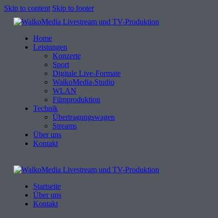
Skip to content
Skip to footer
Home
Leistungen
Konzerte
Sport
Digitale Live-Formate
WalkoMedia-Studio
WLAN
Filmproduktion
Technik
Übertragungswagen
Streams
Über uns
Kontakt
Startseite
Über uns
Kontakt