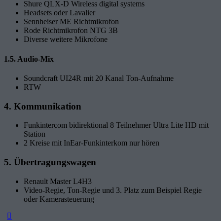
Shure QLX-D Wireless digital systems
Headsets oder Lavalier
Sennheiser ME Richtmikrofon
Rode Richtmikrofon NTG 3B
Diverse weitere Mikrofone
1.5. Audio-Mix
Soundcraft UI24R mit 20 Kanal Ton-Aufnahme
RTW
4. Kommunikation
Funkintercom bidirektional 8 Teilnehmer Ultra Lite HD mit
Station
2 Kreise mit InEar-Funkinterkom nur hören
5. Übertragungswagen
Renault Master L4H3
Video-Regie, Ton-Regie und 3. Platz zum Beispiel Regie
oder Kamerasteuerung